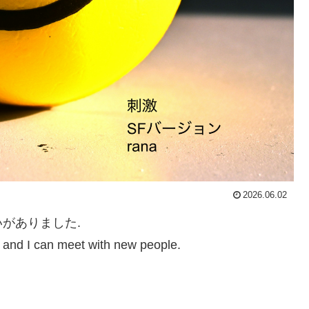
2026.06.02
がありました.
n and I can meet with new people.