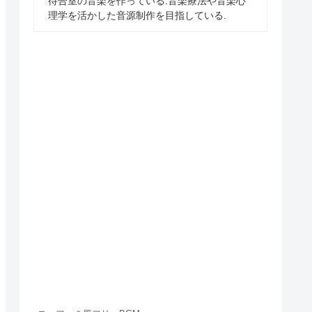
待合室の音楽を作っている.音楽療法や音楽心
理学を活かした音源制作を目指している.