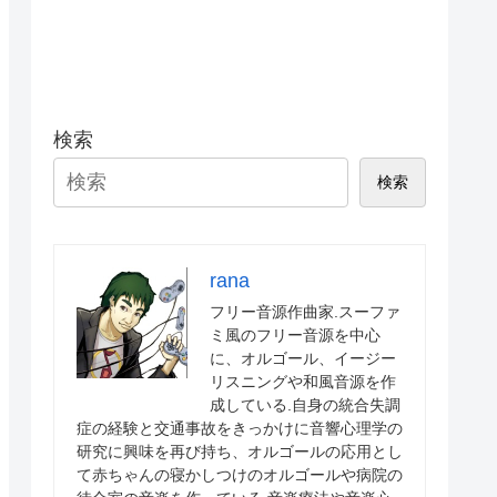
検索
検索
rana
フリー音源作曲家.スーファ
ミ風のフリー音源を中心
に、オルゴール、イージー
リスニングや和風音源を作
成している.自身の統合失調
症の経験と交通事故をきっかけに音響心理学の
研究に興味を再び持ち、オルゴールの応用とし
て赤ちゃんの寝かしつけのオルゴールや病院の