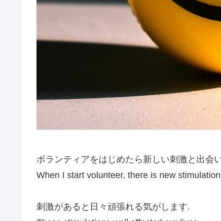
ボランティアをはじめたら新しい刺激と出会い
When I start volunteer, there is new stimulatio
刺激があると日々頑張れる気がします.