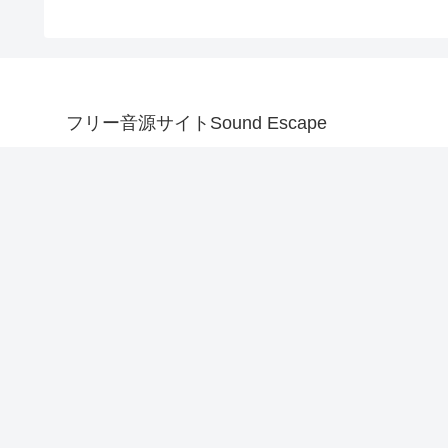
フリー音源サイトSound Escape