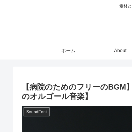
素材と
ホーム
About
【病院のためのフリーのBGM】刺激
のオルゴール音楽】
SoundFont