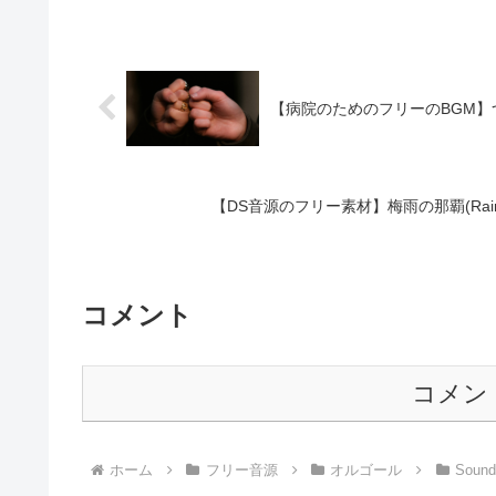
【病院のためのフリーのBGM】つな
【DS音源のフリー素材】梅雨の那覇(Rain
コメント
コメン
ホーム
フリー音源
オルゴール
Sound