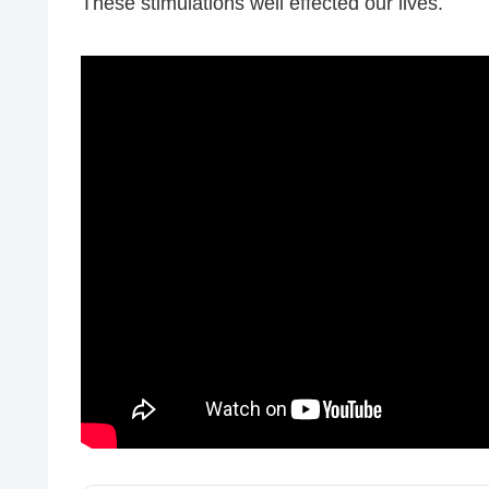
These stimulations well effected our lives.