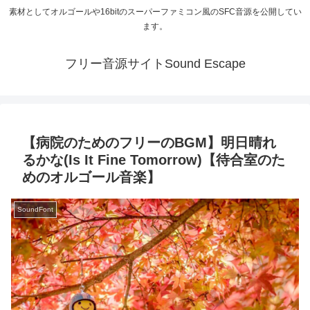
素材としてオルゴールや16bitのスーパーファミコン風のSFC音源を公開してい
ます。
フリー音源サイトSound Escape
【病院のためのフリーのBGM】明日晴れ
るかな(Is It Fine Tomorrow)【待合室のた
めのオルゴール音楽】
SoundFont