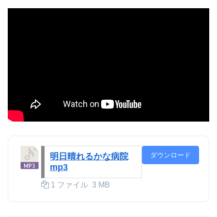
ダウンロード
明日晴れるかな病院
mp3
1 ファイル
3 MB