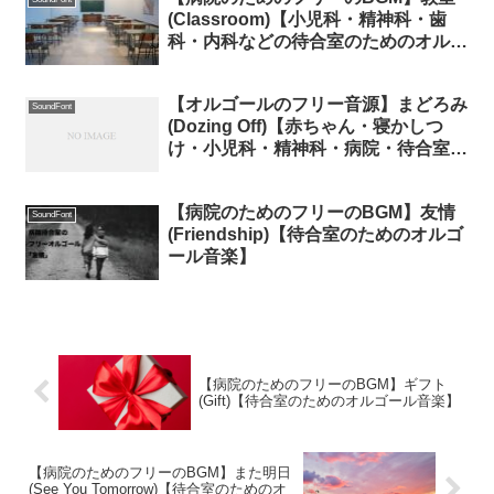
(Classroom)【小児科・精神科・歯
科・内科などの待合室のためのオルゴ
ール】
【オルゴールのフリー音源】まどろみ
SoundFont
(Dozing Off)【赤ちゃん・寝かしつ
け・小児科・精神科・病院・待合室・
midiあり】
【病院のためのフリーのBGM】友情
SoundFont
(Friendship)【待合室のためのオルゴ
ール音楽】
【病院のためのフリーのBGM】ギフト
(Gift)【待合室のためのオルゴール音楽】
【病院のためのフリーのBGM】また明日
(See You Tomorrow)【待合室のためのオ