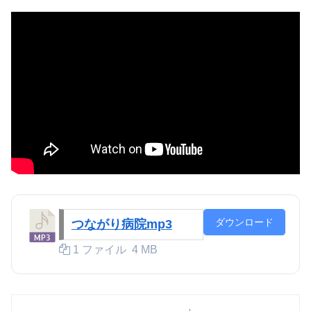
ダウンロード
つながり病院mp3
1 ファイル
4 MB