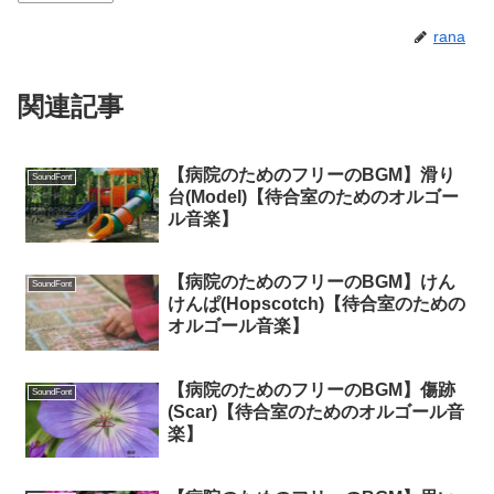
rana
関連記事
【病院のためのフリーのBGM】滑り
SoundFont
台(Model)【待合室のためのオルゴー
ル音楽】
【病院のためのフリーのBGM】けん
SoundFont
けんぱ(Hopscotch)【待合室のための
オルゴール音楽】
【病院のためのフリーのBGM】傷跡
SoundFont
(Scar)【待合室のためのオルゴール音
楽】