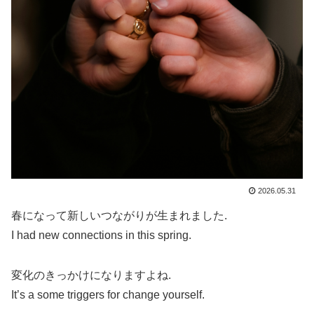
2026.05.31
春になって新しいつながりが生まれました.
I had new connections in this spring.
変化のきっかけになりますよね.
It’s a some triggers for change yourself.