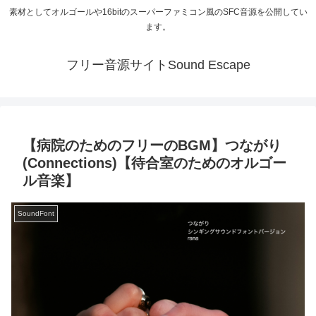
素材としてオルゴールや16bitのスーパーファミコン風のSFC音源を公開してい
ます。
フリー音源サイトSound Escape
【病院のためのフリーのBGM】つながり
(Connections)【待合室のためのオルゴー
ル音楽】
SoundFont