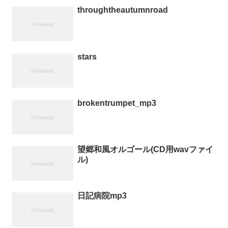
throughtheautumnroad
stars
brokentrumpet_mp3
望郷和風オルゴール(CD用wavファイ
ル)
日記病院mp3