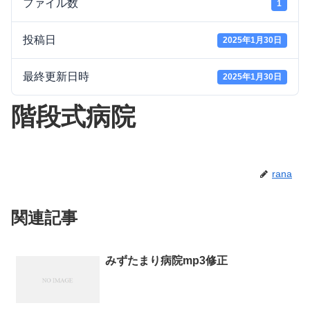
ファイル数
1
投稿日
2025年1月30日
最終更新日時
2025年1月30日
階段式病院
rana
関連記事
みずたまり病院mp3修正